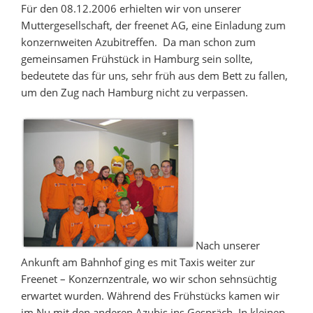
Für den 08.12.2006 erhielten wir von unserer
Muttergesellschaft, der freenet AG, eine Einladung zum
konzernweiten Azubitreffen. Da man schon zum
gemeinsamen Frühstück in Hamburg sein sollte,
bedeutete das für uns, sehr früh aus dem Bett zu fallen,
um den Zug nach Hamburg nicht zu verpassen.
Nach unserer
Ankunft am Bahnhof ging es mit Taxis weiter zur
Freenet – Konzernzentrale, wo wir schon sehnsüchtig
erwartet wurden. Während des Frühstücks kamen wir
im Nu mit den anderen Azubis ins Gespräch. In kleinen