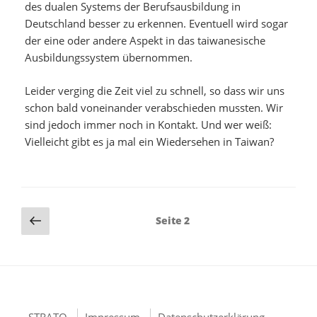
des dualen Systems der Berufsausbildung in
Deutschland besser zu erkennen. Eventuell wird sogar
der eine oder andere Aspekt in das taiwanesische
Ausbildungssystem übernommen.
Leider verging die Zeit viel zu schnell, so dass wir uns
schon bald voneinander verabschieden mussten. Wir
sind jedoch immer noch in Kontakt. Und wer weiß:
Vielleicht gibt es ja mal ein Wiedersehen in Taiwan?
Seitennummerierung
Vorherige
Seite
2
Seite
der
Beiträge
STRATO
Impressum
Datenschutzerklärung