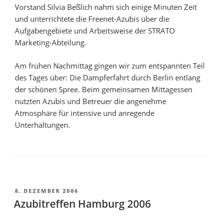
Vorstand Silvia Beßlich nahm sich einige Minuten Zeit
und unterrichtete die Freenet-Azubis über die
Aufgabengebiete und Arbeitsweise der STRATO
Marketing-Abteilung.
Am frühen Nachmittag gingen wir zum entspannten Teil
des Tages über: Die Dampferfahrt durch Berlin entlang
der schönen Spree. Beim gemeinsamen Mittagessen
nutzten Azubis und Betreuer die angenehme
Atmosphäre für intensive und anregende
Unterhaltungen.
VERÖFFENTLICHT
8. DEZEMBER 2006
AM
Azubitreffen Hamburg 2006