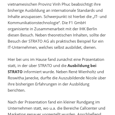
vietnamesischen Provinz Vinh Phuc beabsichtigt ihre
bisherige Ausbildung an internationale Standards und
Inhalte anzupassen. Schwerpunkt ist hierbei die „IT- und
Kommunikationstechnologie“. Die F1 GmbH
organisierte in Zusammenarbeit mit der IHK Berlin
diesen Besuch. Neben theoretischen Inhalten, sollte der
Besuch der STRATO AG als praktisches Beispiel für ein
IT-Unternehmen, welches selbst ausbildet, dienen.
Hier bei uns im Hause fand zunächst eine Präsentation
statt, in der über STRATO und die
Ausbildung bei
STRATO
informiert wurde. Neben René Wienholtz und
Roswitha Janecke, durfte die Auszubildende Nicole über
ihre bisherigen Erfahrungen in der Ausbildung
berichten.
Nach der Präsentation fand ein kleiner Rundgang im
Unternehmen statt, wo u.a. die Bereiche Callcenter und
Marketing genauer vorgestellt wurden. Anschließend