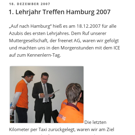
VERÖFFENTLICHT
18. DEZEMBER 2007
AM
1. Lehrjahr Treffen Hamburg 2007
„Auf nach Hamburg“ hieß es am 18.12.2007 für alle
Azubis des ersten Lehrjahres. Dem Ruf unserer
Muttergesellschaft, der freenet AG, waren wir gefolgt
und machten uns in den Morgenstunden mit dem ICE
auf zum Kennenlern-Tag.
Die letzten
Kilometer per Taxi zurückgelegt, waren wir am Ziel