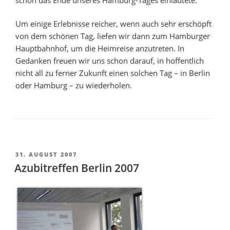
Um einige Erlebnisse reicher, wenn auch sehr erschöpft
von dem schönen Tag, liefen wir dann zum Hamburger
Hauptbahnhof, um die Heimreise anzutreten. In
Gedanken freuen wir uns schon darauf, in hoffentlich
nicht all zu ferner Zukunft einen solchen Tag – in Berlin
oder Hamburg – zu wiederholen.
VERÖFFENTLICHT
31. AUGUST 2007
AM
Azubitreffen Berlin 2007