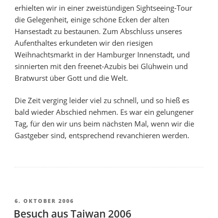
erhielten wir in einer zweistündigen Sightseeing-Tour
die Gelegenheit, einige schöne Ecken der alten
Hansestadt zu bestaunen. Zum Abschluss unseres
Aufenthaltes erkundeten wir den riesigen
Weihnachtsmarkt in der Hamburger Innenstadt, und
sinnierten mit den freenet-Azubis bei Glühwein und
Bratwurst über Gott und die Welt.
Die Zeit verging leider viel zu schnell, und so hieß es
bald wieder Abschied nehmen. Es war ein gelungener
Tag, für den wir uns beim nächsten Mal, wenn wir die
Gastgeber sind, entsprechend revanchieren werden.
VERÖFFENTLICHT
6. OKTOBER 2006
AM
Besuch aus Taiwan 2006