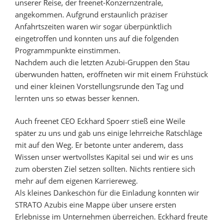
unserer Reise, der freenet-Konzernzentrale,
angekommen. Aufgrund erstaunlich präziser
Anfahrtszeiten waren wir sogar überpünktlich
eingetroffen und konnten uns auf die folgenden
Programmpunkte einstimmen.
Nachdem auch die letzten Azubi-Gruppen den Stau
überwunden hatten, eröffneten wir mit einem Frühstück
und einer kleinen Vorstellungsrunde den Tag und
lernten uns so etwas besser kennen.
Auch freenet CEO Eckhard Spoerr stieß eine Weile
später zu uns und gab uns einige lehrreiche Ratschläge
mit auf den Weg. Er betonte unter anderem, dass
Wissen unser wertvollstes Kapital sei und wir es uns
zum obersten Ziel setzen sollten. Nichts rentiere sich
mehr auf dem eigenen Karriereweg.
Als kleines Dankeschön für die Einladung konnten wir
STRATO Azubis eine Mappe über unsere ersten
Erlebnisse im Unternehmen überreichen. Eckhard freute