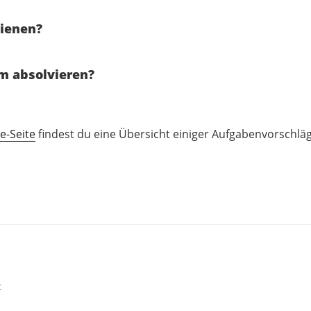
ienen?
m absolvieren?
e-Seite
findest du eine Übersicht einiger Aufgabenvorschläg
t