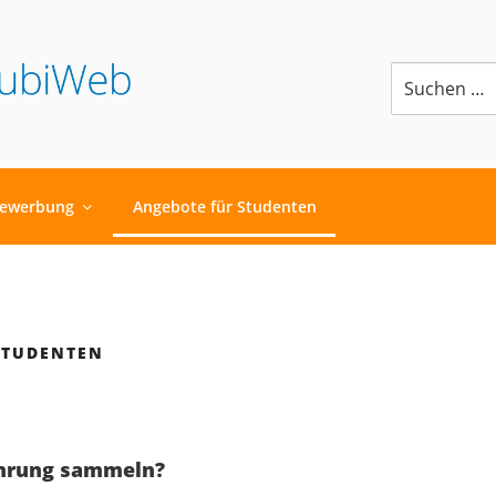
Suchen
nach:
G BEI DER STRATO A
ewerbung
Angebote für Studenten
STUDENTEN
ahrung sammeln?