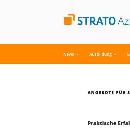
Zum
Inhalt
springen
AUSBILDUN
News
Ausbildung
B
ANGEBOTE FÜR 
Praktische Erf