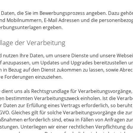
e Daten, die Sie im Bewerbungsprozess angeben. Dazu gehö
 und Mobilnummern, E-Mail Adressen und die personenbezog
werbungsunterlagen ergeben.
dlage der Verarbeitung
d nutzen Ihre Daten, um unsere Dienste und unsere Websei
rf anzupassen, um Updates und Upgrades bereitzustellen 
n in Bezug auf den Dienst zukommen zu lassen, sowie Abre
re Forderungen einzuziehen.
GVO dient uns als Rechtsgrundlage für Verarbeitungsvorgänge,
inen bestimmten Verarbeitungszweck einholen. Ist die Verarb
Daten zur Erfüllung eines Vertrags erforderlich, so beruht
 DS-GVO. Gleiches gilt für solche Verarbeitungsvorgänge die z
aßnahmen erforderlich sind, etwa in Fällen von Anfragen zu
stungen. Unterliegen wir einer rechtlichen Verpflichtung d