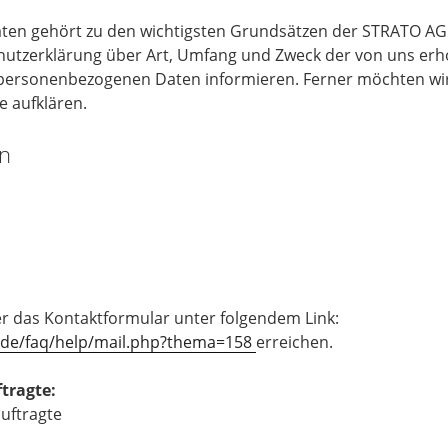
aten gehört zu den wichtigsten Grundsätzen der STRATO AG
hutzerklärung über Art, Umfang und Zweck der von uns er
personenbezogenen Daten informieren. Ferner möchten wir 
 aufklären.
en
r das Kontaktformular unter folgendem Link:
o.de/faq/help/mail.php?thema=158
erreichen.
tragte:
uftragte