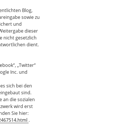
ntlichten Blog,
reingabe sowie zu
ichert und
e Weitergabe dieser
 nicht gesetzlich
twortlichen dient.
ebook“, „Twitter“
gle Inc. und
es sich bei den
eingebaut sind.
 an die sozialen
zwerk wird erst
nden Sie hier:
-2467514.html
.