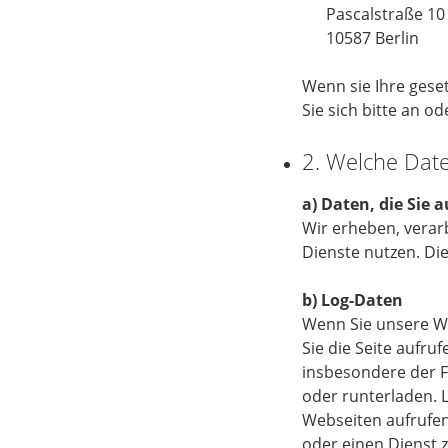
Pascalstraße 10
10587 Berlin
Wenn sie Ihre gese
Sie sich bitte an o
2. Welche Dat
a) Daten, die Sie 
Wir erheben, verarb
Dienste nutzen. Di
b) Log-Daten
Wenn Sie unsere We
Sie die Seite aufru
insbesondere der Fa
oder runterladen. 
Webseiten aufrufen
oder einen Dienst z