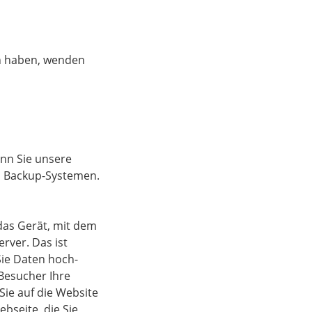
en haben, wenden
enn Sie unsere
en Backup-Systemen.
das Gerät, mit dem
rver. Das ist
Sie Daten hoch-
Besucher Ihre
Sie auf die Website
ebseite, die Sie