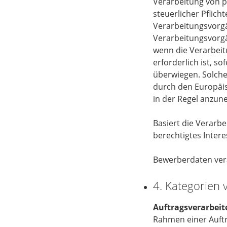
Verarbeitung von p
steuerlicher Pflicht
Verarbeitungsvorgän
Verarbeitungsvorgä
wenn die Verarbeit
erforderlich ist, s
überwiegen. Solche
durch den Europäis
in der Regel anzun
Basiert die Verarbe
berechtigtes Inter
Bewerberdaten vera
4. Kategorien
Auftragsverarbeit
Rahmen einer Auftr