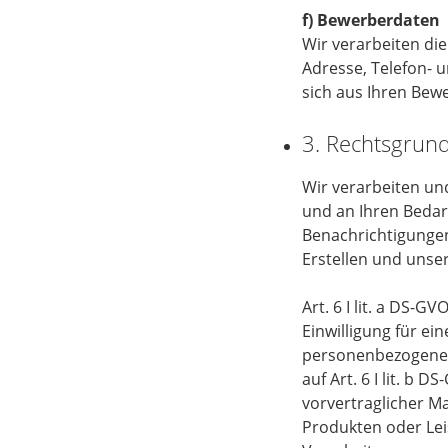
f) Bewerberdaten
Wir verarbeiten di
Adresse, Telefon-
sich aus Ihren Be
3. Rechtsgrun
Wir verarbeiten un
und an Ihren Beda
Benachrichtigunge
Erstellen und unse
Art. 6 I lit. a DS-
Einwilligung für e
personenbezogener 
auf Art. 6 I lit. b
vorvertraglicher M
Produkten oder Lei