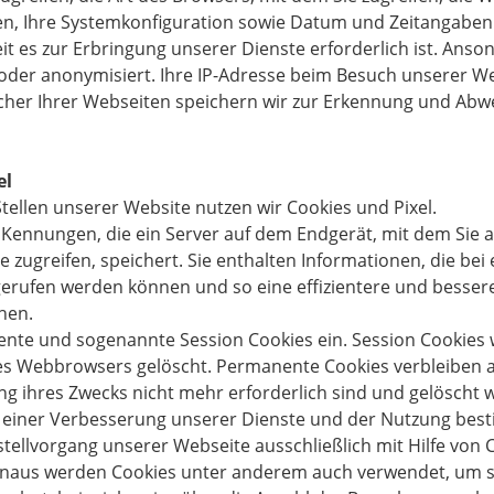
n, Ihre Systemkonfiguration sowie Datum und Zeitangaben.
t es zur Erbringung unserer Dienste erforderlich ist. Anso
oder anonymisiert. Ihre IP-Adresse beim Besuch unserer Web
her Ihrer Webseiten speichern wir zur Erkennung und Abw
el
tellen unserer Website nutzen wir Cookies und Pixel.
e Kennungen, die ein Server auf dem Endgerät, mit dem Sie 
 zugreifen, speichert. Sie enthalten Informationen, die bei 
erufen werden können und so eine effizientere und besser
hen.
nte und sogenannte Session Cookies ein. Session Cookies 
es Webbrowsers gelöscht. Permanente Cookies verbleiben a
ung ihres Zwecks nicht mehr erforderlich sind und gelöscht 
 einer Verbesserung unserer Dienste und der Nutzung best
stellvorgang unserer Webseite ausschließlich mit Hilfe von 
inaus werden Cookies unter anderem auch verwendet, um st