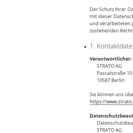
Der Schutz Ihrer D
mit dieser Datensc
und verarbeiteten 
zustehenden Rechte
1. Kontaktdat
Verantwortlicher:
STRATO AG
Pascalstraße 10
10587 Berlin
Sie können uns übe
https://www.strat
Datenschutzbeauf
Datenschutzbea
STRATO AG