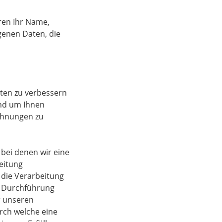
ren Ihr Name,
enen Daten, die
ten zu verbessern
und um Ihnen
chnungen zu
 bei denen wir eine
eitung
 die Verarbeitung
ur Durchführung
r unseren
urch welche eine