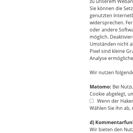
zu unserem Webange
Sie können die Setz
genutzten Internet
widersprechen. Fer
oder andere Softwa
möglich. Deaktivie
Umständen nicht al
Pixel sind kleine G
Analyse ermögliche
Wir nutzen folgend
Matomo:
Bei Nutzu
Cookie abgelegt, u
Wenn der Haken 
Wählen Sie ihn ab, 
d) Kommentarfunk
Wir bieten den Nut