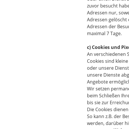
zuvor besucht habe
Adressen nur, sowei
Adressen gelöscht 
Adressen der Besuc
maximal 7 Tage.
c) Cookies und Pix
An verschiedenen S
Cookies sind klein
oder unsere Dienste
unsere Dienste abg
Angebote ermöglic
Wir setzen permane
beim Schließen Ihr
bis sie zur Erreich
Die Cookies dienen
So kann z.B. der Be
werden, darüber h