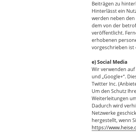
Beiträgen zu hinter
Hinterlässt ein Nut
werden neben den
dem von der betro
veröffentlicht. Fer
erhobenen personen
vorgeschrieben ist 
e) Social Media
Wir verwenden auf 
und „Google+“. Die
Twitter Inc. (Anbie
Um den Schutz Ihre
Weiterleitungen um 
Dadurch wird verhi
Netzwerke geschick
hergestellt, wenn S
https://www.heise.