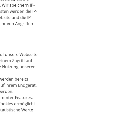
 Wir speichern IP-
nsten werden die IP-
site und die IP-
ehr von Angriffen
auf unsere Webseite
einem Zugriff auf
e Nutzung unserer
werden bereits
uf Ihrem Endgerät,
werden.
immter Features.
Cookies ermöglicht
atistische Werte