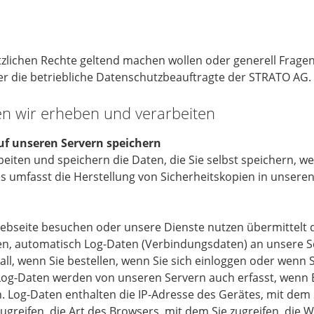
tzlichen Rechte geltend machen wollen oder generell Frag
der die betriebliche Datenschutzbeauftragte der STRATO AG.
en wir erheben und verarbeiten
auf unseren Servern speichern
eiten und speichern die Daten, die Sie selbst speichern, w
es umfasst die Herstellung von Sicherheitskopien in unser
bseite besuchen oder unsere Dienste nutzen übermittelt 
fen, automatisch Log-Daten (Verbindungsdaten) an unsere Se
ll, wenn Sie bestellen, wenn Sie sich einloggen oder wenn 
Log-Daten werden von unseren Servern auch erfasst, wenn 
. Log-Daten enthalten die IP-Adresse des Gerätes, mit dem 
ugreifen, die Art des Browsers, mit dem Sie zugreifen, die W