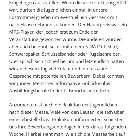
Fragebogen auszufüllen. Wenn dieser korrekt ausgefüllt
war, durften die Jugendlichen einmal in unsere
Lostrommel greifen um eventuell ein Geschenk mit
nach Hause nehmen zu können. Der Hauptpreis war ein
MP3-Player, der jedoch erst zum Ende der
Veranstaltung gewonnen wurde. Die anderen wurden
aber auch belohnt, sei es mit einem STRATO T-Shirt,
Softwarepaket, Schlüsselbänder oder Kugelschreiber.
Dies sprach sich schnell herum und letztendlich hatten
wir an diesem Tag viel Zulauf und interessante
Gespräche mit potentiellen Bewerbern. Dabei konnten
wir jungen Menschen informative Einblicke über
Ausbildungsberufe in der IT-Branche vermitteln.
Anzumerken ist auch die Reaktion der Jugendlichen
nach dieser Messe. Viele von den Leuten, die sich über
eine Lehrstelle bzw. Praktikum informierten, schickten
uns ihre Bewerbungsunterlagen in der darauffolgenden
Woche. Hierbei sieht man, wie sich die Messearbeit auf