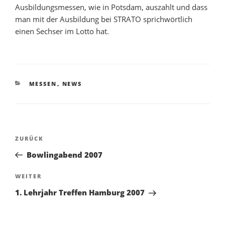
Ausbildungsmessen, wie in Potsdam, auszahlt und dass
man mit der Ausbildung bei STRATO sprichwörtlich
einen Sechser im Lotto hat.
KATEGORIEN
MESSEN
,
NEWS
Beitragsnavigation
Vorheriger
ZURÜCK
Beitrag
Bowlingabend 2007
Nächster
WEITER
Beitrag
1. Lehrjahr Treffen Hamburg 2007