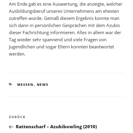
Am Ende gab es eine Auswertung, die anzeigte, welcher
Ausbildungsberuf unseres Unternehmens am ehesten
zutreffen würde. Gemäß diesem Ergebnis konnte man
sich dann in persönlichen Gesprächen mit dem Azubis
dieser Fachrichtung informieren. Alles in allem war der
Tag wieder sehr spannend und viele Fragen von
Jugendlichen und sogar Eltern konnten beantwortet
werden.
KATEGORIEN
MESSEN
,
NEWS
Beitragsnavigation
Vorheriger
ZURÜCK
Beitrag
Rattenscharf – Azubibowling (2010)