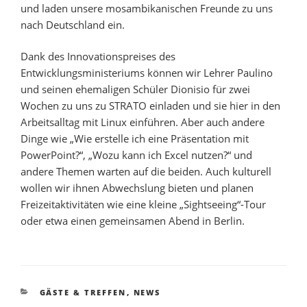
und laden unsere mosambikanischen Freunde zu uns
nach Deutschland ein.
Dank des Innovationspreises des
Entwicklungsministeriums können wir Lehrer Paulino
und seinen ehemaligen Schüler Dionisio für zwei
Wochen zu uns zu STRATO einladen und sie hier in den
Arbeitsalltag mit Linux einführen. Aber auch andere
Dinge wie „Wie erstelle ich eine Präsentation mit
PowerPoint?“, „Wozu kann ich Excel nutzen?“ und
andere Themen warten auf die beiden. Auch kulturell
wollen wir ihnen Abwechslung bieten und planen
Freizeitaktivitäten wie eine kleine „Sightseeing“-Tour
oder etwa einen gemeinsamen Abend in Berlin.
KATEGORIEN
GÄSTE & TREFFEN
,
NEWS